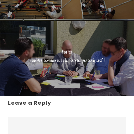
Next Post
Pour vos séminaires de la rentrée : pensez à Laco’ !
Leave a Reply