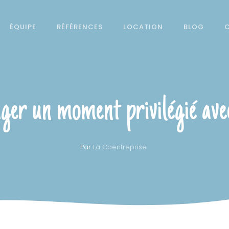
ÉQUIPE
RÉFÉRENCES
LOCATION
BLOG
ger un moment privilégié ave
Par
La Coentreprise