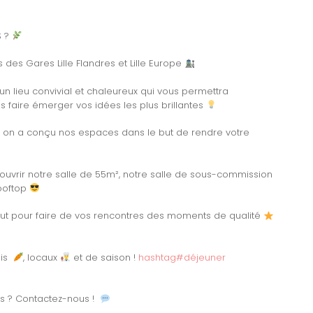
S ?
des Gares Lille Flandres et Lille Europe
 lieu convivial et chaleureux qui vous permettra
faire émerger vos idées les plus brillantes
 on a conçu nos espaces dans le but de rendre votre
ouvrir notre salle de 55m², notre salle de sous-commission
rooftop
atout pour faire de vos rencontres des moments de qualité
ais
, locaux
et de saison !
hashtag
#
déjeuner
ts ? Contactez-nous !