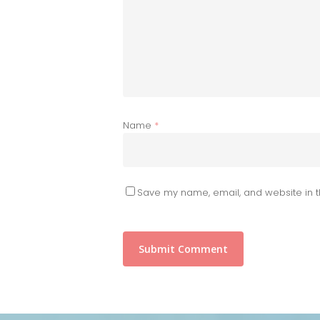
Name
*
Save my name, email, and website in t