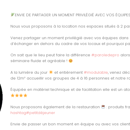
ENVIE DE PARTAGER UN MOMENT PRIVILÉGIÉ AVEC VOS ÉQUIPE
Nous vous proposons à la location nos espaces situés à 2 pas 
Venez partager un moment privilégié avec vos équipes dans un
d’échanger en dehors du cadre de vos locaux et pourquoi pas 
On sait que le lieu peut faire la différence
#
paroledepro
alors
séminaire fluide et agréable !
A la lumière du jour
et entièrement
#
modulable
, venez déc
de 12m² accueillir vos groupes de 4 à 16 personnes et notre 
Équipée en matériel technique et de facilitation elle est un 
Nous proposons également de la restauration
: produits fr
hashtag
#
petitdéjeuner
Envie de passer un bon moment en équipe ou avec vos clien