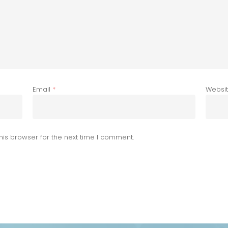
Email
*
Websi
his browser for the next time I comment.