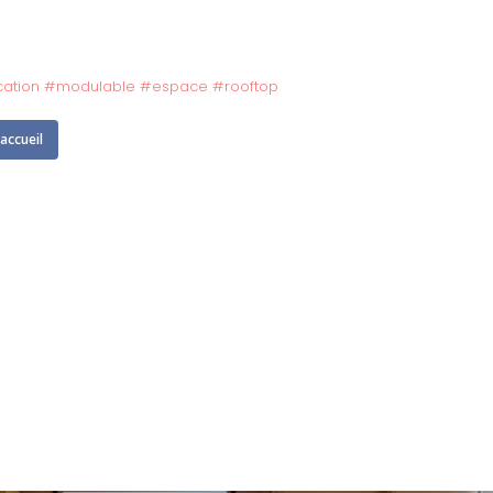
cation
#
modulable
#
espace
#
rooftop
accueil