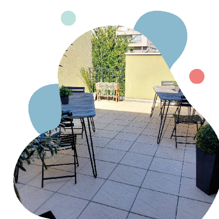
Hit enter to search or ESC to close